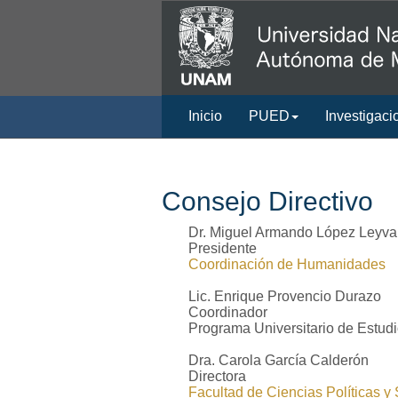
Inicio
PUED
Investigaci
Consejo Directivo
Dr. Miguel Armando López Leyva
Presidente
Coordinación de Humanidades
Lic. Enrique Provencio Durazo
Coordinador
Programa Universitario de Estudi
Dra. Carola García Calderón
Directora
Facultad de Ciencias Políticas y