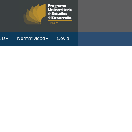
ED
Normatividad
Covid