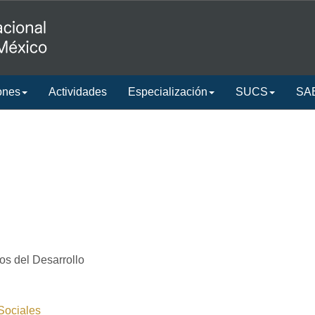
ones
Actividades
Especialización
SUCS
SA
os del Desarrollo
 Sociales