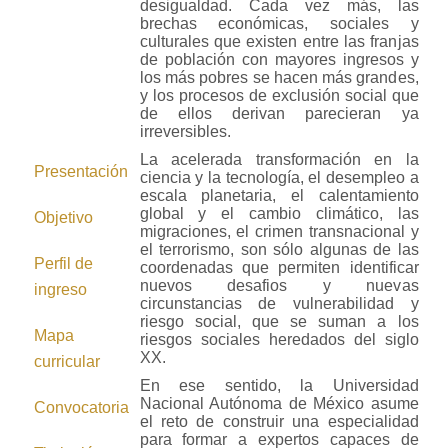
desigualdad. Cada vez más, las
brechas económicas, sociales y
culturales que existen entre las franjas
de población con mayores ingresos y
los más pobres se hacen más grandes,
y los procesos de exclusión social que
de ellos derivan parecieran ya
irreversibles.
La acelerada transformación en la
Presentación
ciencia y la tecnología, el desempleo a
escala planetaria, el calentamiento
global y el cambio climático, las
Objetivo
migraciones, el crimen transnacional y
el terrorismo, son sólo algunas de las
Perfil de
coordenadas que permiten identificar
nuevos desafios y nuevas
ingreso
circunstancias de vulnerabilidad y
riesgo social, que se suman a los
Mapa
riesgos sociales heredados del siglo
XX.
curricular
En ese sentido, la Universidad
Nacional Autónoma de México asume
Convocatoria
el reto de construir una especialidad
para formar a expertos capaces de