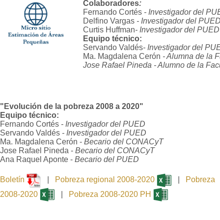
Colaboradores
:
Fernando Cortés
- Investigador del P
Delfino Vargas
- Investigador del PUE
Curtis Huffman
- Investigador del PUED
Equipo técnico:
Servando Valdés
- Investigador del P
Ma. Magdalena Cerón
- Alumna de la 
Jose Rafael Pineda
- Alumno de la Fa
"Evolución de la pobreza 2008 a 2020"
Equipo técnico:
Fernando Cortés
- Investigador del PUED
Servando Valdés
- Investigador del PUED
Ma. Magdalena Cerón -
Becario del CONACyT
Jose Rafael Pineda -
Becario del CONACyT
Ana Raquel Aponte -
Becario del PUED
Boletín
|
Pobreza regional 2008-2020
|
Pobreza
2008-2020
|
Pobreza 2008-2020 PH