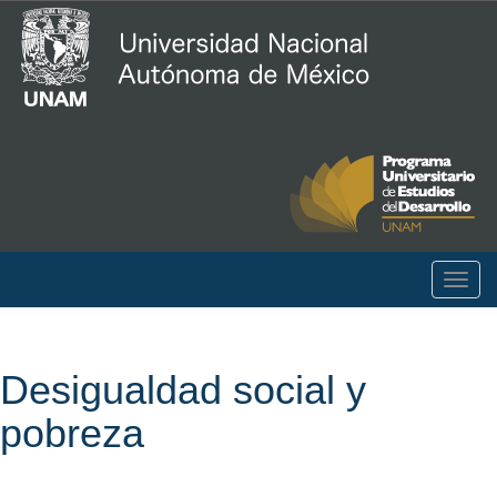
Togg
navig
Desigualdad social y
pobreza